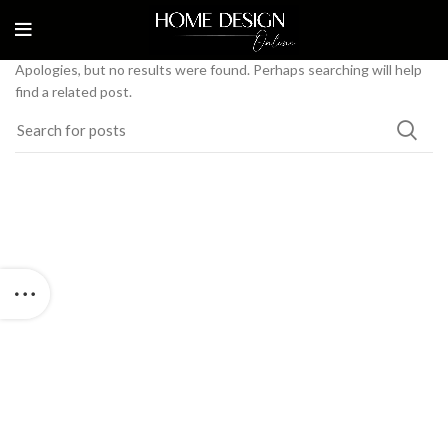
Nothing Found
Apologies, but no results were found. Perhaps searching will help
find a related post.