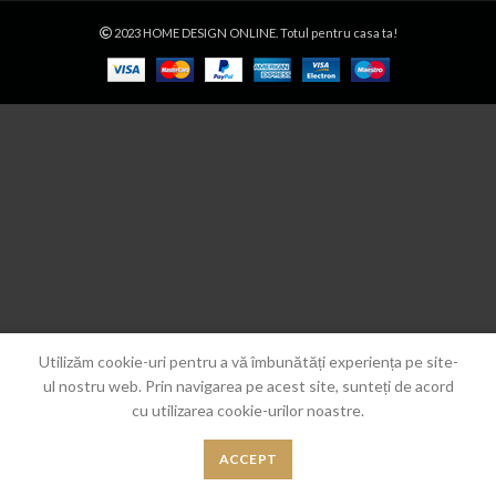
2023 HOME DESIGN ONLINE. Totul pentru casa ta!
Utilizăm cookie-uri pentru a vă îmbunătăți experiența pe site-
ul nostru web. Prin navigarea pe acest site, sunteți de acord
cu utilizarea cookie-urilor noastre.
ACCEPT