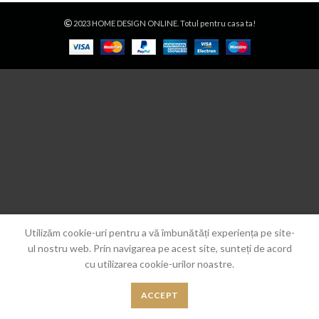
2023 HOME DESIGN ONLINE. Totul pentru casa ta!
Utilizăm cookie-uri pentru a vă îmbunătăți experiența pe site-
ul nostru web. Prin navigarea pe acest site, sunteți de acord
cu utilizarea cookie-urilor noastre.
ACCEPT