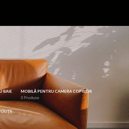
U BAIE
MOBILĂ PENTRU CAMERA COPIILOR
0 Produse
POLIŢE