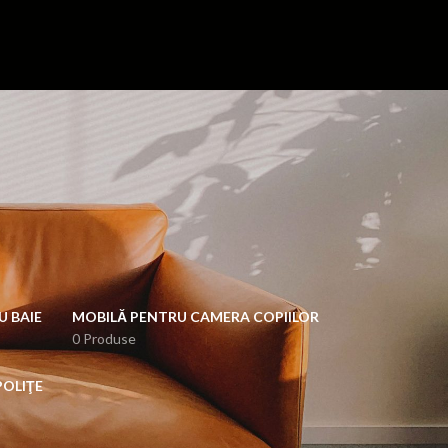
U BAIE
MOBILĂ PENTRU CAMERA COPIILOR
0 Produse
POLIŢE