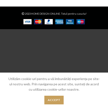
2023 HOME DESIGN ONLINE. Totul pentru casa ta!
Utilizăm cookie-uri pentru a vă îmbunătăți experiența pe site-
ul nostru web. Prin navigarea pe acest site, sunteți de acord
cu utilizarea cookie-urilor noastre.
ACCEPT