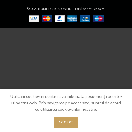
2023 HOME DESIGN ONLINE. Totul pentru casa ta!
Utilizăm cookie-uri pentru a vă îmbunătăți experiența pe site-
ul nostru web. Prin navigarea pe acest site, sunteți de acord
cu utilizarea cookie-urilor noastre.
ACCEPT