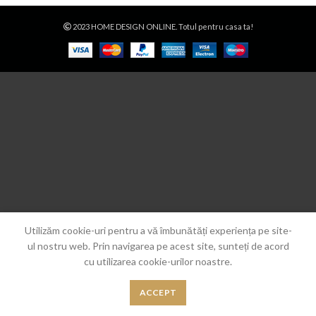
2023 HOME DESIGN ONLINE. Totul pentru casa ta!
Utilizăm cookie-uri pentru a vă îmbunătăți experiența pe site-
ul nostru web. Prin navigarea pe acest site, sunteți de acord
cu utilizarea cookie-urilor noastre.
ACCEPT