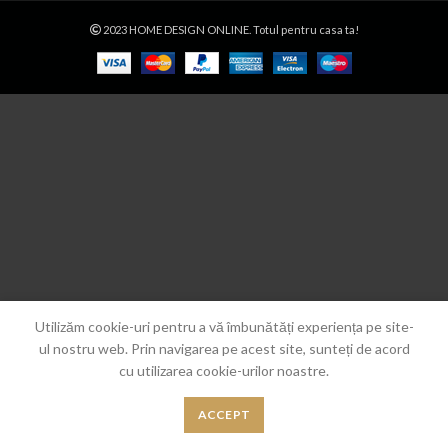
2023 HOME DESIGN ONLINE. Totul pentru casa ta!
Utilizăm cookie-uri pentru a vă îmbunătăți experiența pe site-
ul nostru web. Prin navigarea pe acest site, sunteți de acord
cu utilizarea cookie-urilor noastre.
ACCEPT