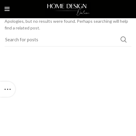
Nothing Found
Apologies, but no results were found. Perhaps searching will help
find a related post.