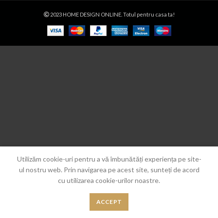
2023 HOME DESIGN ONLINE. Totul pentru casa ta!
Utilizăm cookie-uri pentru a vă îmbunătăți experiența pe site-
ul nostru web. Prin navigarea pe acest site, sunteți de acord
cu utilizarea cookie-urilor noastre.
ACCEPT