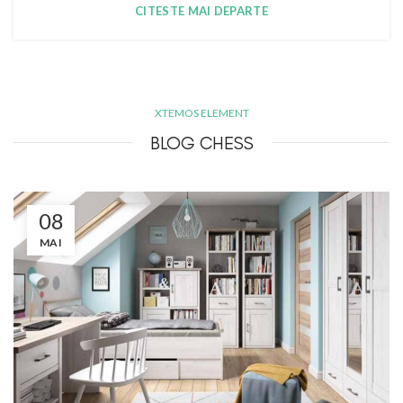
CITESTE MAI DEPARTE
XTEMOS ELEMENT
BLOG CHESS
08
MAI