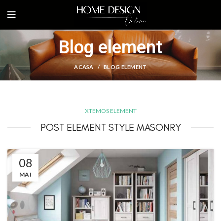
Blog element
ACASA
BLOG ELEMENT
XTEMOS ELEMENT
POST ELEMENT STYLE MASONRY
08
MAI