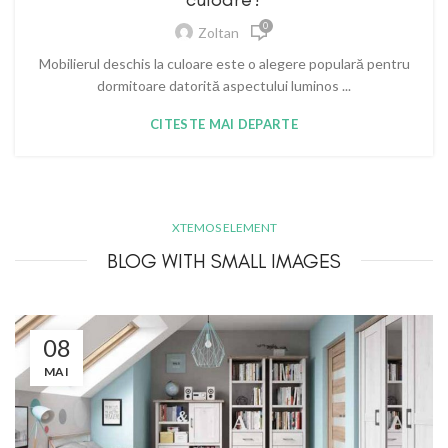
0
Zoltan
Mobilierul deschis la culoare este o alegere populară pentru
dormitoare datorită aspectului luminos ...
CITESTE MAI DEPARTE
XTEMOS ELEMENT
BLOG WITH SMALL IMAGES
08
MAI