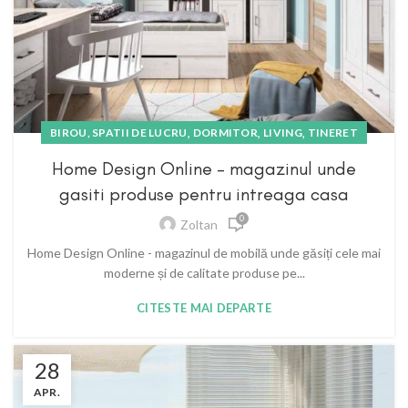
,
,
,
BIROU, SPATII DE LUCRU
DORMITOR
LIVING
TINERET
Home Design Online – magazinul unde
gasiti produse pentru intreaga casa
0
Zoltan
Home Design Online - magazinul de mobilă unde găsiți cele mai
moderne și de calitate produse pe...
CITESTE MAI DEPARTE
28
APR.