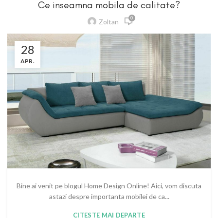
Ce inseamna mobila de calitate?
0
Zoltan
28
APR.
Bine ai venit pe blogul Home Design Online! Aici, vom discuta
astazi despre importanta mobilei de ca...
CITESTE MAI DEPARTE