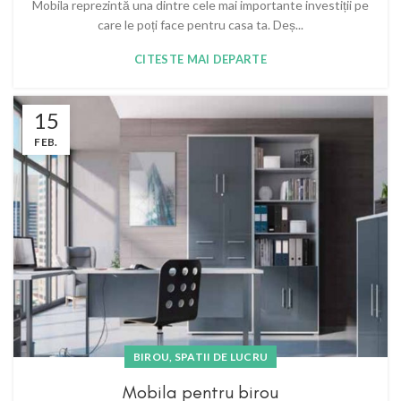
Mobila reprezintă una dintre cele mai importante investiții pe
care le poți face pentru casa ta. Deș...
CITESTE MAI DEPARTE
15
FEB.
BIROU, SPATII DE LUCRU
Mobila pentru birou