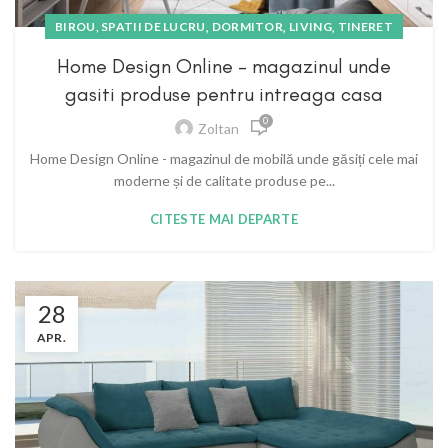
,
,
,
BIROU, SPATII DE LUCRU
DORMITOR
LIVING
TINERET
Home Design Online – magazinul unde
gasiti produse pentru intreaga casa
0
Zoltan
Home Design Online - magazinul de mobilă unde găsiți cele mai
moderne și de calitate produse pe...
CITESTE MAI DEPARTE
28
APR.