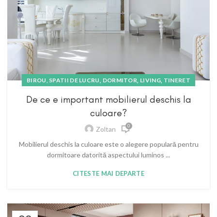
,
,
,
BIROU, SPATII DE LUCRU
DORMITOR
LIVING
TINERET
De ce e important mobilierul deschis la
culoare?
0
Zoltan
Mobilierul deschis la culoare este o alegere populară pentru
dormitoare datorită aspectului luminos ...
CITESTE MAI DEPARTE