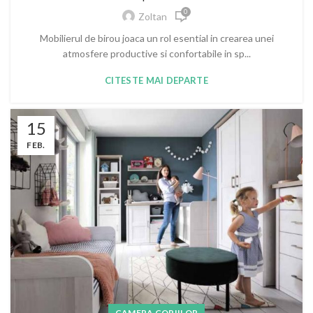
0
Zoltan
Mobilierul de birou joaca un rol esential in crearea unei
atmosfere productive si confortabile in sp...
CITESTE MAI DEPARTE
15
FEB.
CAMERA COPIILOR