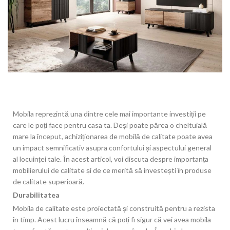
Mobila reprezintă una dintre cele mai importante investiții pe
care le poți face pentru casa ta. Deși poate părea o cheltuială
mare la început, achiziționarea de mobilă de calitate poate avea
un impact semnificativ asupra confortului și aspectului general
al locuinței tale. În acest articol, voi discuta despre importanța
mobilierului de calitate și de ce merită să investești în produse
de calitate superioară.
Durabilitatea
Mobila de calitate este proiectată și construită pentru a rezista
în timp. Acest lucru înseamnă că poți fi sigur că vei avea mobila