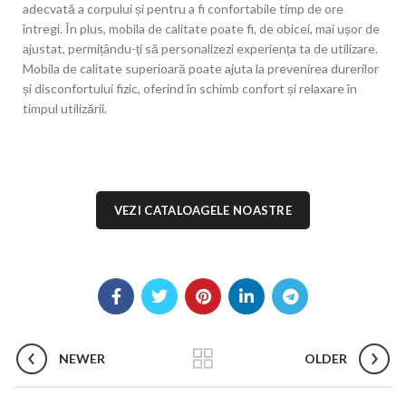
adecvată a corpului și pentru a fi confortabile timp de ore
întregi. În plus, mobila de calitate poate fi, de obicei, mai ușor de
ajustat, permițându-ți să personalizezi experiența ta de utilizare.
Mobila de calitate superioară poate ajuta la prevenirea durerilor
și disconfortului fizic, oferind în schimb confort și relaxare în
timpul utilizării.
VEZI CATALOAGELE NOASTRE
NEWER
OLDER