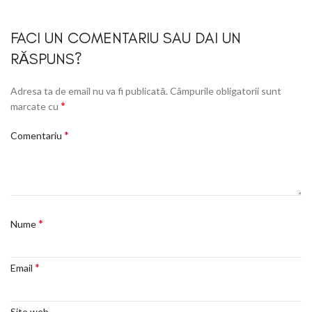
FACI UN COMENTARIU SAU DAI UN
RĂSPUNS?
Adresa ta de email nu va fi publicată.
Câmpurile obligatorii sunt
*
marcate cu
*
Comentariu
*
Nume
*
Email
Site web